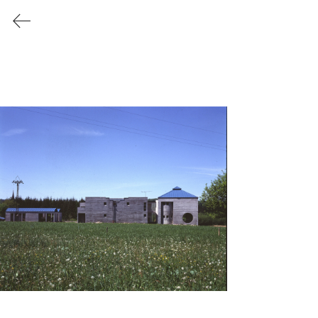
CARTIGNIES CANONICA
ARCHITECTURE
PARIS XIIe
Logements